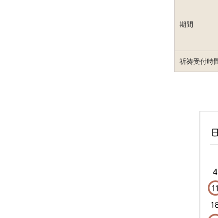
期間
祈祷受付時