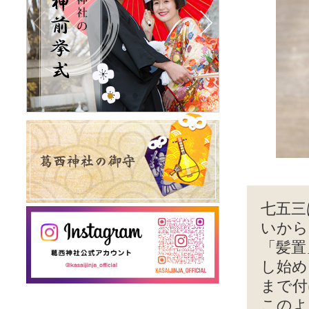
七五三
いから
「髪置
し始め
まで付
このよ