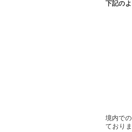
下記の
境内で
ており