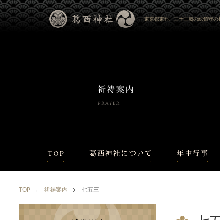
東京都東部、三十三郷の総鎮守の
TOP
祈祷案内
七五三