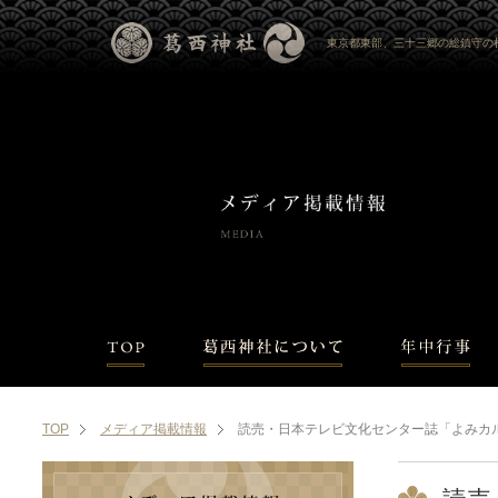
東京都東部、三十三郷の総鎮守の
TOP
メディア掲載情報
読売・日本テレビ文化センター誌「よみカ