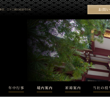
東部、三十三郷の総鎮守の杜