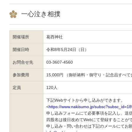
一心泣き相撲
開催場所
葛西神社
開催日時
令和8年5月24日（日）
お問合せ先
03-3607-4560
参加費用
15,000円 （御祈祷料・御守り・記念品すべ
定員
120人
下記Webサイトから申し込みができます。
<
https://www.nakisumo.jp/subsc?subsc_id=18
申し込みフォームにて必要事項を記入し、送
四股名は後日改めてWebにて登録することが
申し込み・問い合わせは下記のメールにてお