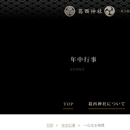
東京都
TOP
年中行事
一心泣き相撲